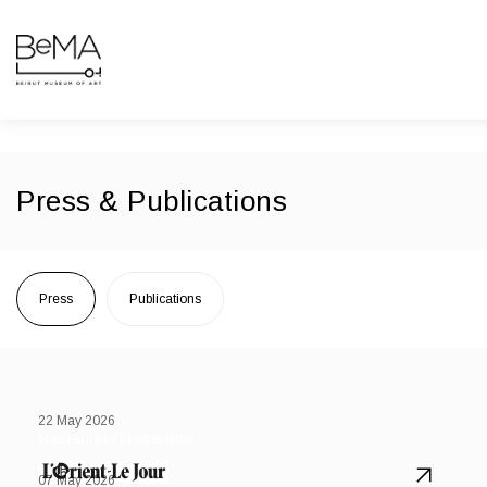
Press & Publications
Press
Publications
22 May 2026
Restaurer l’irréparable
07 May 2026